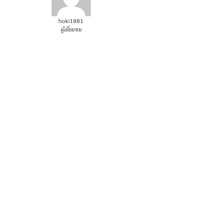
hoki1881
ผู้เยี่ยมชม