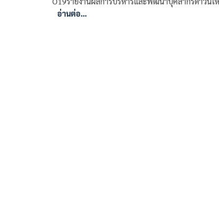
O19รายงานผลการบริหารและพัฒนาบุคลากรดาวน์โ
อ่านต่อ…