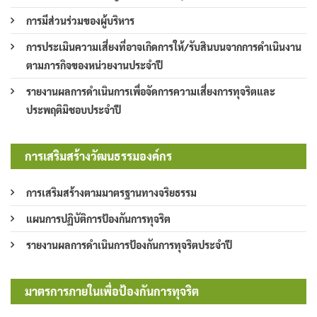
การมีส่วนร่วมของผู้บริหาร
การประเมินความเสี่ยงที่อาจเกิดการให้/รับสินบนจากการดำเนินงาน
ตามภารกิจของหน่วยงานประจำปี
รายงานผลการดำเนินการเพื่อจัดการความเสี่ยงการทุจริตและ
ประพฤติมิชอบประจำปี
การเสริมสร้างวัฒนธรรมองค์กร
การเสริมสร้างตามมาตรฐานทางจริยธรรม
แผนการปฏิบัติการป้องกันการทุจริต
รายงานผลการดำเนินการป้องกันการทุจริตประจำปี
มาตรการภายในเพื่อป้องกันการทุจริต