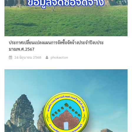
ประกาศเปลี่ยนแปลงแผนการจัดซื้อจัดจ้างประจำปีงบประ
มาณพ.ศ.2567
24 มิถุนายน 2568
phokaoton