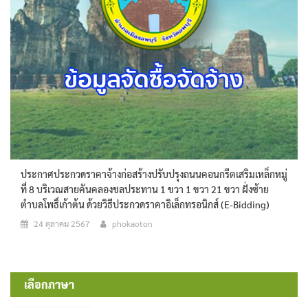
ประกาศประกวดราคาจ้างก่อสร้างปรับปรุงถนนคอนกรีตเสริมเหล็กหมู่
ที่ 8 บริเวณสายคันคลองชลประทาน 1 ขวา 1 ขวา 21 ขวา ฝั่งซ้าย
ตำบลโพธิ์เก้าต้น ด้วยวิธีประกวดราคาอิเล็กทรอนิกส์ (e-Bidding)
24 ตุลาคม 2567
phokaoton
เลือกภาษา