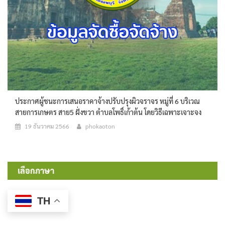
ประกาศผู้ชนะการเสนอราคาจ้างปรับปรุงผิวจราจร หมู่ที่ 6 บริเวณ
สายการเกษตร สาย5 ฝั่งขวา ตำบลโพธิ์เก้าต้น โดยวิธีเฉพาะเจาะจง
19 ธันวาคม 2566
phokaoton
เลือกภาษา
TH