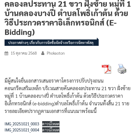
คลองลประทาน 21 ขวา ฝั่งซ้าย หมู่ที่ 1
บ้านคลองบางปี่ ตำบลโพธิ์เก้าต้น ด้วย
วิธีประกวดราคาอิเล็กทรอนิกส์ (e-
Bidding)
ประกาศต่างๆ เกี่ยวกับการจัดซื้อจัดจ้างหรือการจัดหาพัสดุ
15 ตุลาคม 2568
Phokaoton
มีผู้สนใจยื่นเอกสารเสนอราคาโครงการปรับปรุงถนน
คอนกรีตเสริมเหล็ก บริเวณสายคันคลองลประทาน 21 ขวา ฝั่งซ้าย
หมู่ที่ 1 บ้านคลองบางปี่ ตำบลโพธิ์เก้าต้น ด้วยวิธีประกวดราคา
อิเล็กทรอนิกส์ (e-bidding)ตำบลโพธิ์เก้าต้น จำนวนทั้งสิ้น 21 ราย
รายละเอียดปรากฏตามเอกสารที่แนบมาพร้อมนี้
IMG_20251021_0003
ดาวน์โหลด
IMG_20251021_0004
ดาวน์โหลด