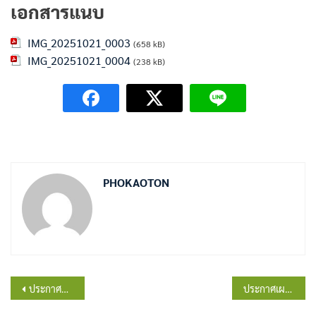
เอกสารแนบ
IMG_20251021_0003
(658 kB)
IMG_20251021_0004
(238 kB)
PHOKAOTON
แนะแนว
ประกาศฯการจัดตั้งศูนย์ปฏิบัติการฉุกเฉินองค์การบริหารส่วนตำบลโพธิ์เก้าต้น
ประกาศเผยแพร่แผนการจัดซื้อจัดจ้าง ประจำปีงบประมาณพ.ศ.2569