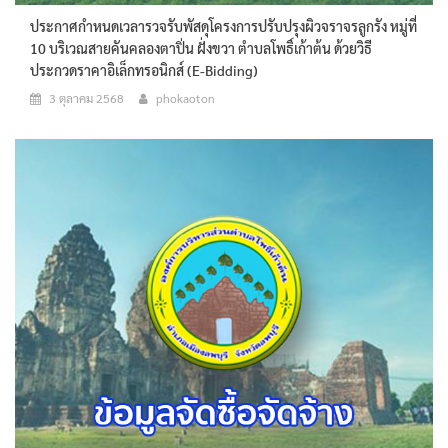
ประกาศกำหนดเวลารวจรับพัสดุโครงการปรับปรุงผิวจราจรลูกรัง หมู่ที่
10 บริเวณสายคันคลองตาปิ่น ฝั่งขวา ตำบลโพธิ์เก้าต้น ด้วยวิธี
ประกวดราคาอิเล็กทรอนิกส์ (e-Bidding)
3 ตุลาคม 2568
phokaoton