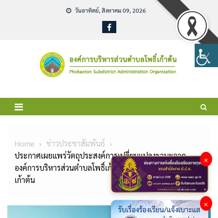
Skip
วันอาทิตย์, สิงหาคม 09, 2026
to
content
Home
ข่าวประชาสัมพันธ์
ประกาศเผยแพร่วัตถุประสงค์การเปลี่ยนแปลงฐานะจาก
×
องค์การบริหารส่วนตำบลโพธิ์เก้าต้น เป็นเทศบาลตำบลโพธิ์
เก้าต้น
×